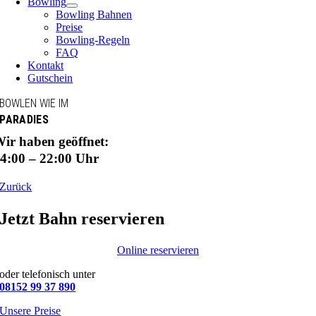
Bowling
Bowling Bahnen
Preise
Bowling-Regeln
FAQ
Kontakt
Gutschein
BOWLEN WIE IM
PARADIES
ir haben geöffnet:
4:00 – 22:00 Uhr
Zurück
Jetzt Bahn reservieren
Online reservieren
oder telefonisch unter
08152 99 37 890
Unsere Preise