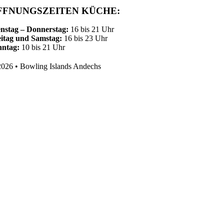
FFNUNGSZEITEN KÜCHE:
nstag – Donnerstag:
16 bis 21 Uhr
itag und Samstag:
16 bis 23 Uhr
nntag:
10 bis 21 Uhr
026 • Bowling Islands Andechs