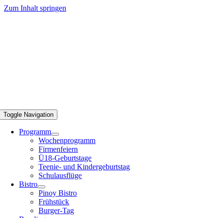
Zum Inhalt springen
Toggle Navigation
Programm
Wochenprogramm
Firmenfeiern
Ü18-Geburtstage
Teenie- und Kindergeburtstag
Schulausflüge
Bistro
Pinoy Bistro
Frühstück
Burger-Tag