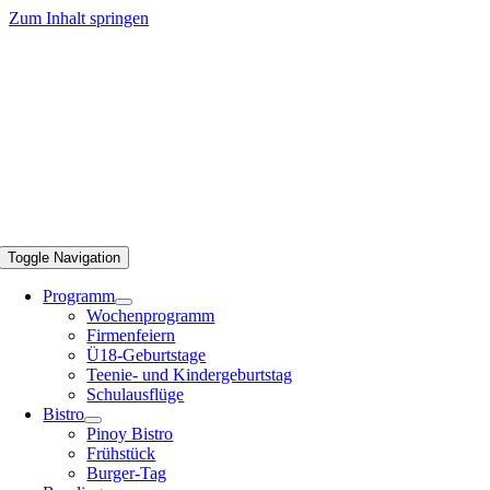
Zum Inhalt springen
Toggle Navigation
Programm
Wochenprogramm
Firmenfeiern
Ü18-Geburtstage
Teenie- und Kindergeburtstag
Schulausflüge
Bistro
Pinoy Bistro
Frühstück
Burger-Tag