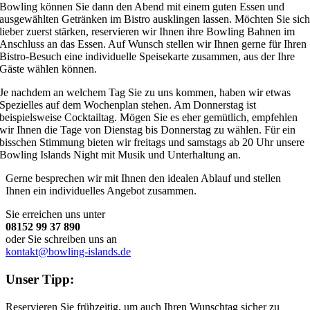
Bowling können Sie dann den Abend mit einem guten Essen und
ausgewählten Getränken im Bistro ausklingen lassen. Möchten Sie sic
lieber zuerst stärken, reservieren wir Ihnen ihre Bowling Bahnen im
Anschluss an das Essen. Auf Wunsch stellen wir Ihnen gerne für Ihren
Bistro-Besuch eine individuelle Speisekarte zusammen, aus der Ihre
Gäste wählen können.
Je nachdem an welchem Tag Sie zu uns kommen, haben wir etwas
Spezielles auf dem Wochenplan stehen. Am Donnerstag ist
beispielsweise Cocktailtag. Mögen Sie es eher gemütlich, empfehlen
wir Ihnen die Tage von Dienstag bis Donnerstag zu wählen. Für ein
bisschen Stimmung bieten wir freitags und samstags ab 20 Uhr unsere
Bowling Islands Night mit Musik und Unterhaltung an.
Gerne besprechen wir mit Ihnen den idealen Ablauf und stellen
Ihnen ein individuelles Angebot zusammen.
Sie erreichen uns unter
08152 99 37 890
oder Sie schreiben uns an
kontakt@bowling-islands.de
Unser Tipp:
Reservieren Sie frühzeitig, um auch Ihren Wunschtag sicher zu