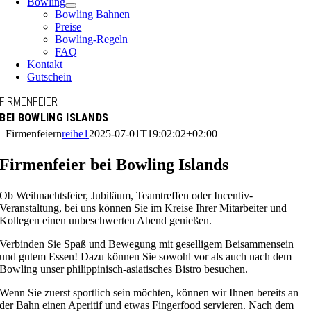
Bowling
Bowling Bahnen
Preise
Bowling-Regeln
FAQ
Kontakt
Gutschein
FIRMENFEIER
BEI BOWLING ISLANDS
Firmenfeiern
reihe1
2025-07-01T19:02:02+02:00
Firmenfeier bei Bowling Islands
Ob Weihnachtsfeier, Jubiläum, Teamtreffen oder Incentiv-
Veranstaltung, bei uns können Sie im Kreise Ihrer Mitarbeiter und
Kollegen einen unbeschwerten Abend genießen.
Verbinden Sie Spaß und Bewegung mit geselligem Beisammensein
und gutem Essen! Dazu können Sie sowohl vor als auch nach dem
Bowling unser philippinisch-asiatisches Bistro besuchen.
Wenn Sie zuerst sportlich sein möchten, können wir Ihnen bereits an
der Bahn einen Aperitif und etwas Fingerfood servieren. Nach dem