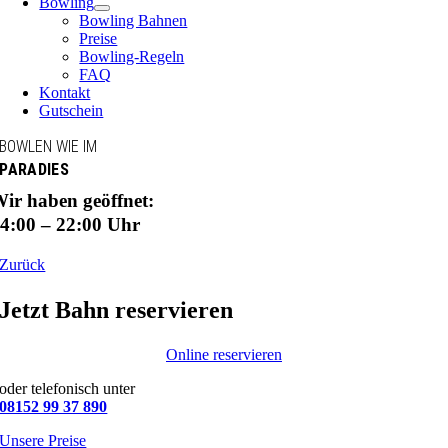
Bowling
Bowling Bahnen
Preise
Bowling-Regeln
FAQ
Kontakt
Gutschein
BOWLEN WIE IM
PARADIES
ir haben geöffnet:
4:00 – 22:00 Uhr
Zurück
Jetzt Bahn reservieren
Online reservieren
oder telefonisch unter
08152 99 37 890
Unsere Preise