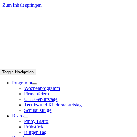
Zum Inhalt springen
Toggle Navigation
Programm
Wochenprogramm
Firmenfeiern
Ü18-Geburtstage
Teenie- und Kindergeburtstag
Schulausflüge
Bistro
Pinoy Bistro
Frühstück
Burger-Tag