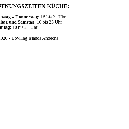
FFNUNGSZEITEN KÜCHE:
nstag – Donnerstag:
16 bis 21 Uhr
itag und Samstag:
16 bis 23 Uhr
nntag:
10 bis 21 Uhr
026 • Bowling Islands Andechs