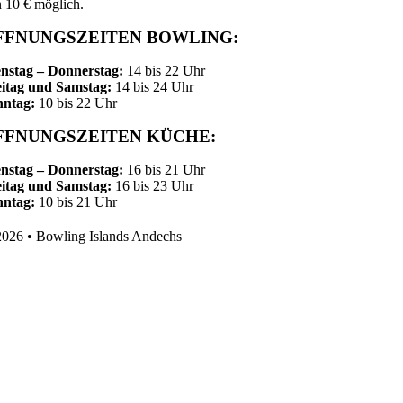
 10 € möglich.
FFNUNGSZEITEN BOWLING:
nstag – Donnerstag:
14 bis 22 Uhr
itag und Samstag:
14 bis 24 Uhr
nntag:
10 bis 22 Uhr
FFNUNGSZEITEN KÜCHE:
nstag – Donnerstag:
16 bis 21 Uhr
itag und Samstag:
16 bis 23 Uhr
nntag:
10 bis 21 Uhr
026 • Bowling Islands Andechs