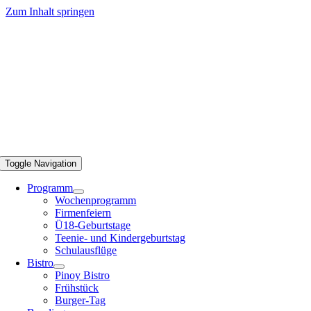
Zum Inhalt springen
Toggle Navigation
Programm
Wochenprogramm
Firmenfeiern
Ü18-Geburtstage
Teenie- und Kindergeburtstag
Schulausflüge
Bistro
Pinoy Bistro
Frühstück
Burger-Tag