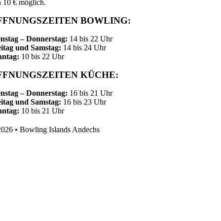
 10 € möglich.
FFNUNGSZEITEN BOWLING:
nstag – Donnerstag:
14 bis 22 Uhr
itag und Samstag:
14 bis 24 Uhr
nntag:
10 bis 22 Uhr
FFNUNGSZEITEN KÜCHE:
nstag – Donnerstag:
16 bis 21 Uhr
itag und Samstag:
16 bis 23 Uhr
nntag:
10 bis 21 Uhr
026 • Bowling Islands Andechs