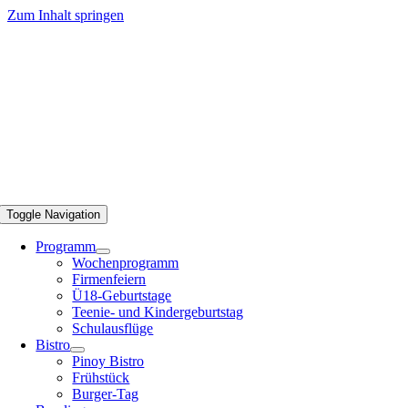
Zum Inhalt springen
Toggle Navigation
Programm
Wochenprogramm
Firmenfeiern
Ü18-Geburtstage
Teenie- und Kindergeburtstag
Schulausflüge
Bistro
Pinoy Bistro
Frühstück
Burger-Tag