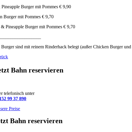
 Pineapple Burger mit Pommes € 9,90
n Burger mit Pommes € 9,70
 & Pineapple Burger mit Pommes € 9,70
__________________
 Burger sind mit reinem Rinderhack belegt (außer Chicken Burger und 
rück
etzt Bahn reservieren
r telefonisch unter
152 99 37 890
sere Preise
tzt Bahn reservieren