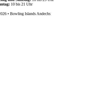
nntag:
10 bis 21 Uhr
026 • Bowling Islands Andechs