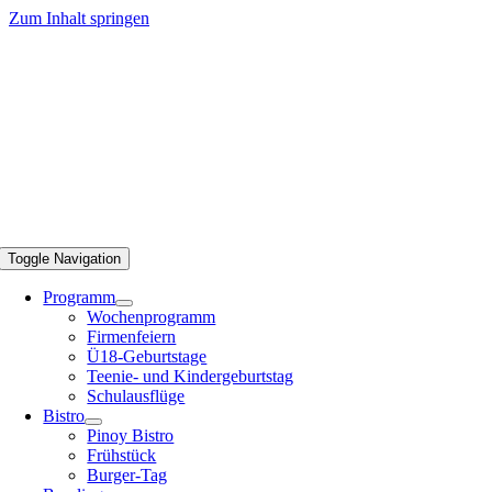
Zum Inhalt springen
Toggle Navigation
Programm
Wochenprogramm
Firmenfeiern
Ü18-Geburtstage
Teenie- und Kindergeburtstag
Schulausflüge
Bistro
Pinoy Bistro
Frühstück
Burger-Tag