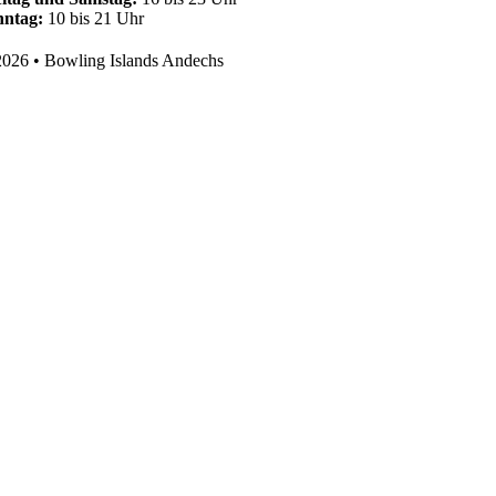
nntag:
10 bis 21 Uhr
026 • Bowling Islands Andechs