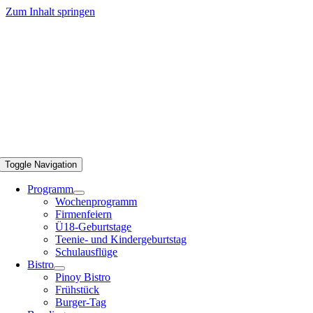
Zum Inhalt springen
Toggle Navigation
Programm
Wochenprogramm
Firmenfeiern
Ü18-Geburtstage
Teenie- und Kindergeburtstag
Schulausflüge
Bistro
Pinoy Bistro
Frühstück
Burger-Tag