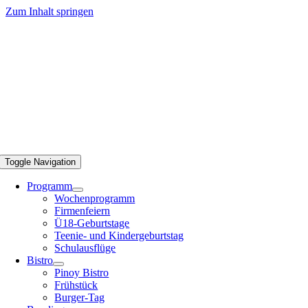
Zum Inhalt springen
Toggle Navigation
Programm
Wochenprogramm
Firmenfeiern
Ü18-Geburtstage
Teenie- und Kindergeburtstag
Schulausflüge
Bistro
Pinoy Bistro
Frühstück
Burger-Tag