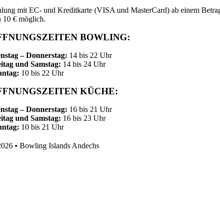
lung mit EC- und Kreditkarte (VISA und MasterCard) ab einem Betra
 10 € möglich.
FFNUNGSZEITEN BOWLING:
nstag – Donnerstag:
14 bis 22 Uhr
itag und Samstag:
14 bis 24 Uhr
nntag:
10 bis 22 Uhr
FFNUNGSZEITEN KÜCHE:
nstag – Donnerstag:
16 bis 21 Uhr
itag und Samstag:
16 bis 23 Uhr
nntag:
10 bis 21 Uhr
026 • Bowling Islands Andechs