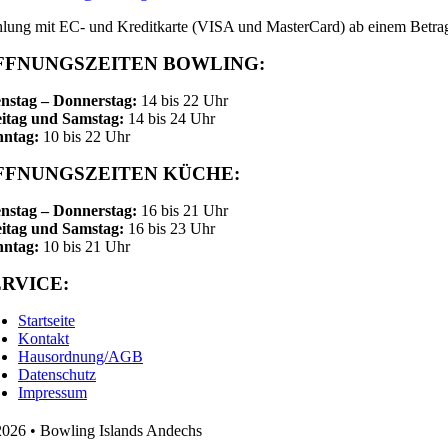
lung mit EC- und Kreditkarte (VISA und MasterCard) ab einem Betra
FFNUNGSZEITEN BOWLING:
nstag – Donnerstag:
14 bis 22 Uhr
itag und Samstag:
14 bis 24 Uhr
nntag:
10 bis 22 Uhr
FFNUNGSZEITEN KÜCHE:
nstag – Donnerstag:
16 bis 21 Uhr
itag und Samstag:
16 bis 23 Uhr
nntag:
10 bis 21 Uhr
ERVICE:
Startseite
Kontakt
Hausordnung/AGB
Datenschutz
Impressum
026 • Bowling Islands Andechs