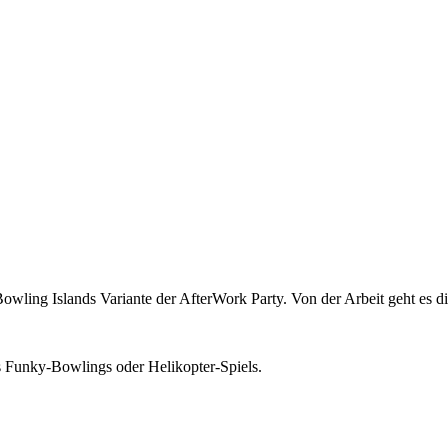
owling Islands Variante der AfterWork Party. Von der Arbeit geht es di
s Funky-Bowlings oder Helikopter-Spiels.