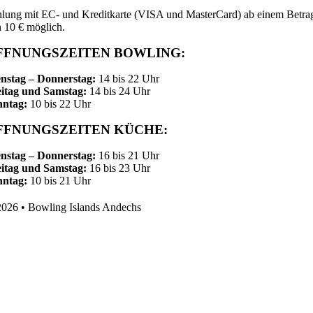
lung mit EC- und Kreditkarte (VISA und MasterCard) ab einem Betra
 10 € möglich.
FFNUNGSZEITEN BOWLING:
nstag – Donnerstag:
14 bis 22 Uhr
itag und Samstag:
14 bis 24 Uhr
nntag:
10 bis 22 Uhr
FFNUNGSZEITEN KÜCHE:
nstag – Donnerstag:
16 bis 21 Uhr
itag und Samstag:
16 bis 23 Uhr
nntag:
10 bis 21 Uhr
026 • Bowling Islands Andechs