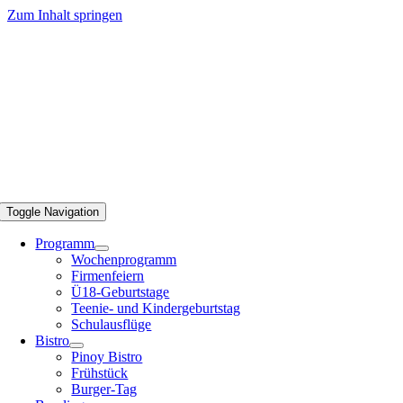
Zum Inhalt springen
Toggle Navigation
Programm
Wochenprogramm
Firmenfeiern
Ü18-Geburtstage
Teenie- und Kindergeburtstag
Schulausflüge
Bistro
Pinoy Bistro
Frühstück
Burger-Tag