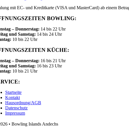
lung mit EC- und Kreditkarte (VISA und MasterCard) ab einem Betra
FFNUNGSZEITEN BOWLING:
nstag – Donnerstag:
14 bis 22 Uhr
itag und Samstag:
14 bis 24 Uhr
nntag:
10 bis 22 Uhr
FFNUNGSZEITEN KÜCHE:
nstag – Donnerstag:
16 bis 21 Uhr
itag und Samstag:
16 bis 23 Uhr
nntag:
10 bis 21 Uhr
ERVICE:
Startseite
Kontakt
Hausordnung/AGB
Datenschutz
Impressum
026 • Bowling Islands Andechs