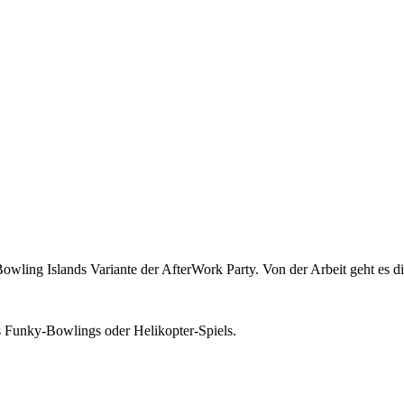
owling Islands Variante der AfterWork Party. Von der Arbeit geht es di
s Funky-Bowlings oder Helikopter-Spiels.