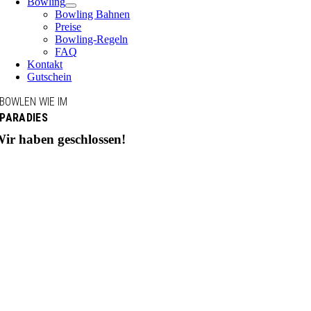
Bowling
Bowling Bahnen
Preise
Bowling-Regeln
FAQ
Kontakt
Gutschein
BOWLEN WIE IM
PARADIES
ir haben geschlossen!