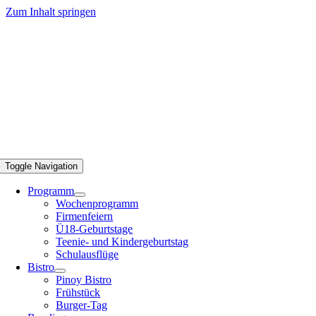
Zum Inhalt springen
Toggle Navigation
Programm
Wochenprogramm
Firmenfeiern
Ü18-Geburtstage
Teenie- und Kindergeburtstag
Schulausflüge
Bistro
Pinoy Bistro
Frühstück
Burger-Tag