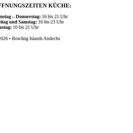
FFNUNGSZEITEN KÜCHE:
nstag – Donnerstag:
16 bis 21 Uhr
itag und Samstag:
16 bis 23 Uhr
nntag:
10 bis 21 Uhr
026 • Bowling Islands Andechs