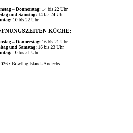
nstag – Donnerstag:
14 bis 22 Uhr
itag und Samstag:
14 bis 24 Uhr
nntag:
10 bis 22 Uhr
FFNUNGSZEITEN KÜCHE:
nstag – Donnerstag:
16 bis 21 Uhr
itag und Samstag:
16 bis 23 Uhr
nntag:
10 bis 21 Uhr
026 • Bowling Islands Andechs