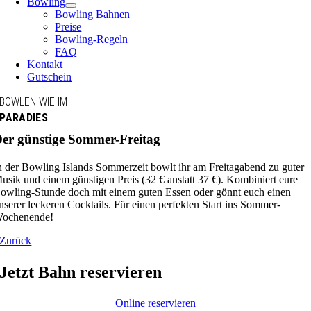
Bowling
Bowling Bahnen
Preise
Bowling-Regeln
FAQ
Kontakt
Gutschein
BOWLEN WIE IM
PARADIES
er günstige Sommer-Freitag
n der Bowling Islands Sommerzeit bowlt ihr am Freitagabend zu guter
usik und einem günstigen Preis (32 € anstatt 37 €). Kombiniert eure
owling-Stunde doch mit einem guten Essen oder gönnt euch einen
nserer leckeren Cocktails. Für einen perfekten Start ins Sommer-
ochenende!
Zurück
Jetzt Bahn reservieren
Online reservieren