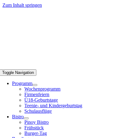
Zum Inhalt springen
Toggle Navigation
Programm
Wochenprogramm
Firmenfeiern
Ü18-Geburtstage
Teenie- und Kindergeburtstag
Schulausflüge
Bistro
Pinoy Bistro
Frühstück
Burger-Tag