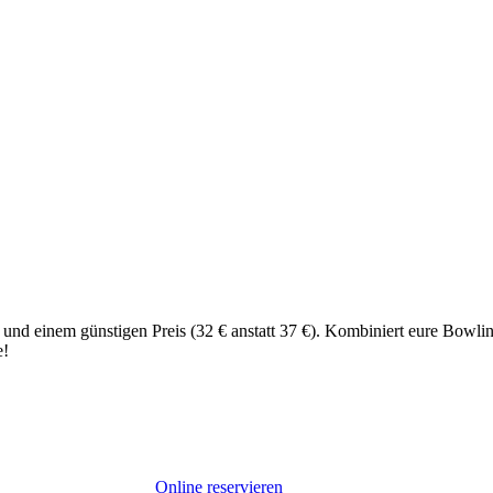
 und einem günstigen Preis (32 € anstatt 37 €). Kombiniert eure Bowl
e!
Online reservieren