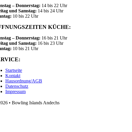
nstag – Donnerstag:
14 bis 22 Uhr
itag und Samstag:
14 bis 24 Uhr
nntag:
10 bis 22 Uhr
FFNUNGSZEITEN KÜCHE:
nstag – Donnerstag:
16 bis 21 Uhr
itag und Samstag:
16 bis 23 Uhr
nntag:
10 bis 21 Uhr
ERVICE:
Startseite
Kontakt
Hausordnung/AGB
Datenschutz
Impressum
026 • Bowling Islands Andechs