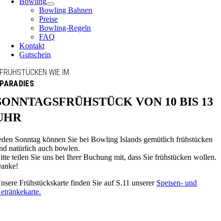
Bowling
Bowling Bahnen
Preise
Bowling-Regeln
FAQ
Kontakt
Gutschein
FRÜHSTÜCKEN WIE IM
PARADIES
SONNTAGSFRÜHSTÜCK VON 10 BIS 13
UHR
eden Sonntag können Sie bei Bowling Islands gemütlich frühstücken
nd natürlich auch bowlen.
itte teilen Sie uns bei Ihrer Buchung mit, dass Sie frühstücken wollen.
anke!
nsere Frühstückskarte finden Sie auf S.11 unserer
Speisen- und
etränkekarte.