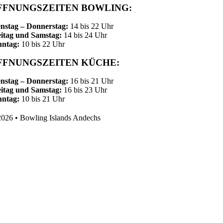
FFNUNGSZEITEN BOWLING:
nstag – Donnerstag:
14 bis 22 Uhr
itag und Samstag:
14 bis 24 Uhr
nntag:
10 bis 22 Uhr
FFNUNGSZEITEN KÜCHE:
nstag – Donnerstag:
16 bis 21 Uhr
itag und Samstag:
16 bis 23 Uhr
nntag:
10 bis 21 Uhr
026 • Bowling Islands Andechs