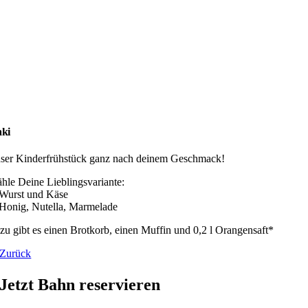
ki
ser Kinderfrühstück ganz nach deinem Geschmack!
hle Deine Lieblingsvariante:
 Wurst und Käse
 Honig, Nutella, Marmelade
zu gibt es einen Brotkorb, einen Muffin und 0,2 l Orangensaft*
Zurück
Jetzt Bahn reservieren