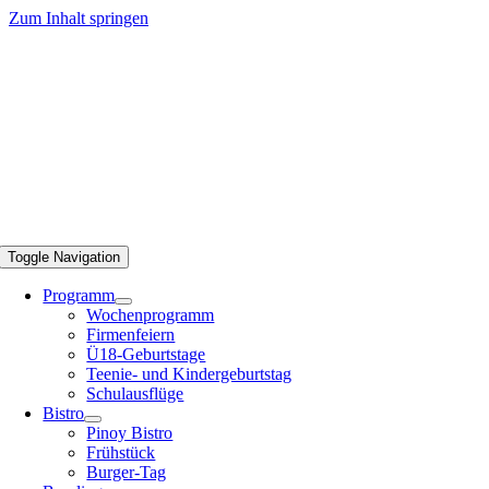
Zum Inhalt springen
Toggle Navigation
Programm
Wochenprogramm
Firmenfeiern
Ü18-Geburtstage
Teenie- und Kindergeburtstag
Schulausflüge
Bistro
Pinoy Bistro
Frühstück
Burger-Tag