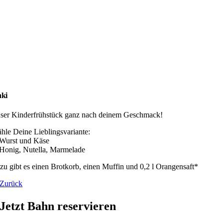
ki
ser Kinderfrühstück ganz nach deinem Geschmack!
hle Deine Lieblingsvariante:
 Wurst und Käse
 Honig, Nutella, Marmelade
zu gibt es einen Brotkorb, einen Muffin und 0,2 l Orangensaft*
Zurück
Jetzt Bahn reservieren