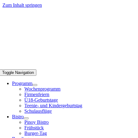
Zum Inhalt springen
Toggle Navigation
Programm
Wochenprogramm
Firmenfeiern
Ü18-Geburtstage
Teenie- und Kindergeburtstag
Schulausflüge
Bistro
Pinoy Bistro
Frühstück
Burger-Tag