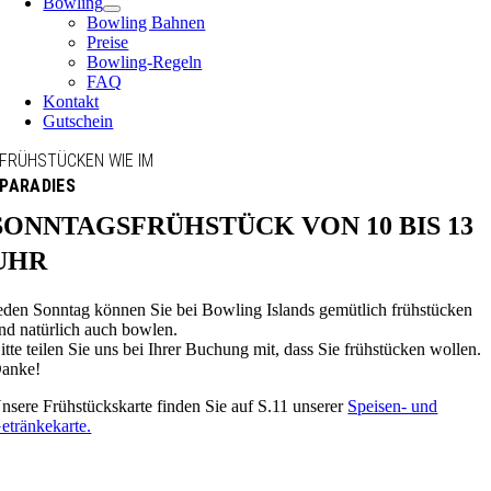
Bowling
Bowling Bahnen
Preise
Bowling-Regeln
FAQ
Kontakt
Gutschein
FRÜHSTÜCKEN WIE IM
PARADIES
SONNTAGSFRÜHSTÜCK VON 10 BIS 13
UHR
eden Sonntag können Sie bei Bowling Islands gemütlich frühstücken
nd natürlich auch bowlen.
itte teilen Sie uns bei Ihrer Buchung mit, dass Sie frühstücken wollen.
anke!
nsere Frühstückskarte finden Sie auf S.11 unserer
Speisen- und
etränkekarte.