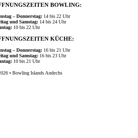
FFNUNGSZEITEN BOWLING:
nstag – Donnerstag:
14 bis 22 Uhr
itag und Samstag:
14 bis 24 Uhr
nntag:
10 bis 22 Uhr
FFNUNGSZEITEN KÜCHE:
nstag – Donnerstag:
16 bis 21 Uhr
itag und Samstag:
16 bis 23 Uhr
nntag:
10 bis 21 Uhr
026 • Bowling Islands Andechs