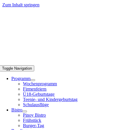
Zum Inhalt springen
Toggle Navigation
Programm
Wochenprogramm
Firmenfeiern
Ü18-Geburtstage
Teenie- und Kindergeburtstag
Schulausflüge
Bistro
Pinoy Bistro
Frühstück
Burger-Tag