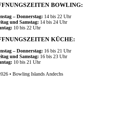
FFNUNGSZEITEN BOWLING:
nstag – Donnerstag:
14 bis 22 Uhr
itag und Samstag:
14 bis 24 Uhr
nntag:
10 bis 22 Uhr
FFNUNGSZEITEN KÜCHE:
nstag – Donnerstag:
16 bis 21 Uhr
itag und Samstag:
16 bis 23 Uhr
nntag:
10 bis 21 Uhr
026 • Bowling Islands Andechs