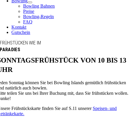
Bowling
Bowling Bahnen
Preise
Bowling-Regeln
FAQ
Kontakt
Gutschein
FRÜHSTÜCKEN WIE IM
PARADIES
SONNTAGSFRÜHSTÜCK VON 10 BIS 13
UHR
eden Sonntag können Sie bei Bowling Islands gemütlich frühstücken
nd natürlich auch bowlen.
itte teilen Sie uns bei Ihrer Buchung mit, dass Sie frühstücken wollen.
anke!
nsere Frühstückskarte finden Sie auf S.11 unserer
Speisen- und
etränkekarte.