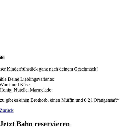
ki
ser Kinderfrühstück ganz nach deinem Geschmack!
hle Deine Lieblingsvariante:
 Wurst und Käse
 Honig, Nutella, Marmelade
zu gibt es einen Brotkorb, einen Muffin und 0,2 l Orangensaft*
Zurück
Jetzt Bahn reservieren