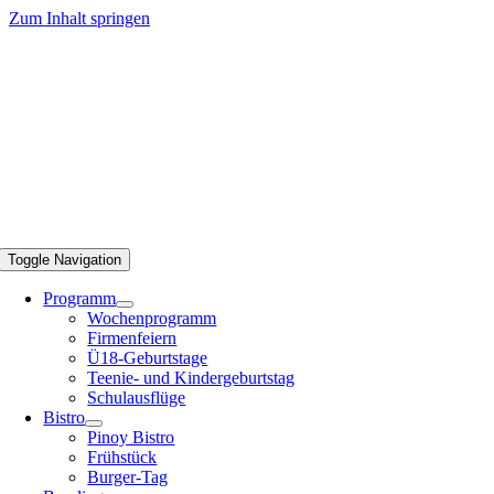
Zum Inhalt springen
Toggle Navigation
Programm
Wochenprogramm
Firmenfeiern
Ü18-Geburtstage
Teenie- und Kindergeburtstag
Schulausflüge
Bistro
Pinoy Bistro
Frühstück
Burger-Tag