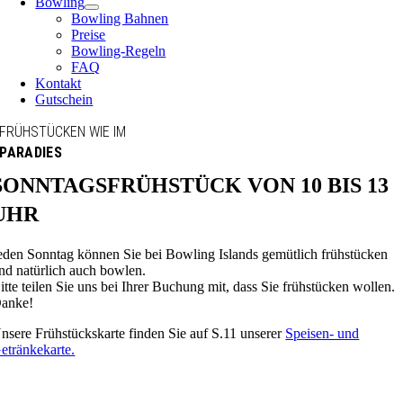
Bowling
Bowling Bahnen
Preise
Bowling-Regeln
FAQ
Kontakt
Gutschein
FRÜHSTÜCKEN WIE IM
PARADIES
SONNTAGSFRÜHSTÜCK VON 10 BIS 13
UHR
eden Sonntag können Sie bei Bowling Islands gemütlich frühstücken
nd natürlich auch bowlen.
itte teilen Sie uns bei Ihrer Buchung mit, dass Sie frühstücken wollen.
anke!
nsere Frühstückskarte finden Sie auf S.11 unserer
Speisen- und
etränkekarte.