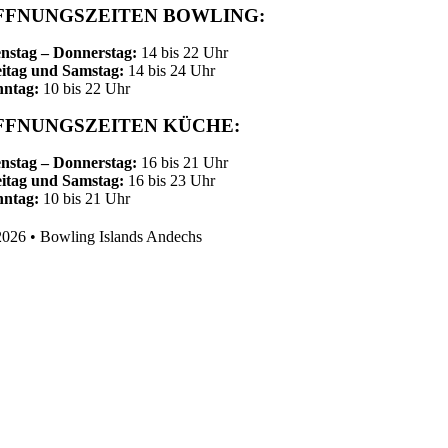
FFNUNGSZEITEN BOWLING:
nstag – Donnerstag:
14 bis 22 Uhr
itag und Samstag:
14 bis 24 Uhr
nntag:
10 bis 22 Uhr
FFNUNGSZEITEN KÜCHE:
nstag – Donnerstag:
16 bis 21 Uhr
itag und Samstag:
16 bis 23 Uhr
nntag:
10 bis 21 Uhr
026 • Bowling Islands Andechs