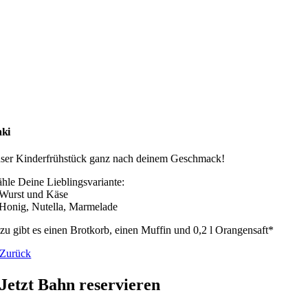
ki
ser Kinderfrühstück ganz nach deinem Geschmack!
hle Deine Lieblingsvariante:
 Wurst und Käse
 Honig, Nutella, Marmelade
zu gibt es einen Brotkorb, einen Muffin und 0,2 l Orangensaft*
Zurück
Jetzt Bahn reservieren