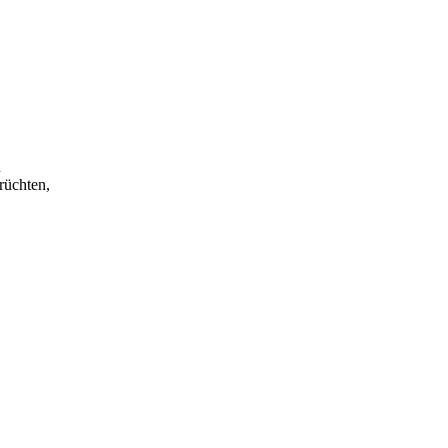
h
rüchten,