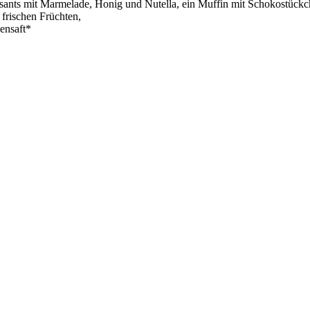
sants mit Marmelade, Honig und Nutella, ein Muffin mit Schokostückc
 frischen Früchten,
ensaft*