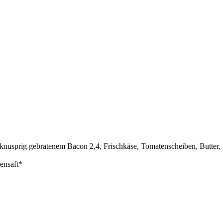
 knusprig gebratenem Bacon 2,4, Frischkäse, Tomatenscheiben, Butter,
ensaft*