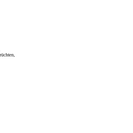
h
rüchten,