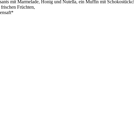
sants mit Marmelade, Honig und Nutella, ein Muffin mit Schokostückc
 frischen Früchten,
ensaft*