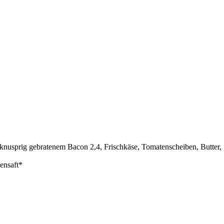
 knusprig gebratenem Bacon 2,4, Frischkäse, Tomatenscheiben, Butter,
ensaft*