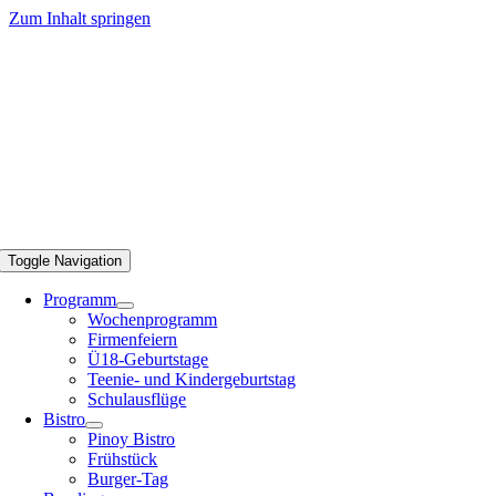
Zum Inhalt springen
Toggle Navigation
Programm
Wochenprogramm
Firmenfeiern
Ü18-Geburtstage
Teenie- und Kindergeburtstag
Schulausflüge
Bistro
Pinoy Bistro
Frühstück
Burger-Tag