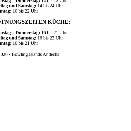
nstag – Donnerstag:
14 bis 22 Uhr
itag und Samstag:
14 bis 24 Uhr
nntag:
10 bis 22 Uhr
FFNUNGSZEITEN KÜCHE:
nstag – Donnerstag:
16 bis 21 Uhr
itag und Samstag:
16 bis 23 Uhr
nntag:
10 bis 21 Uhr
026 • Bowling Islands Andechs